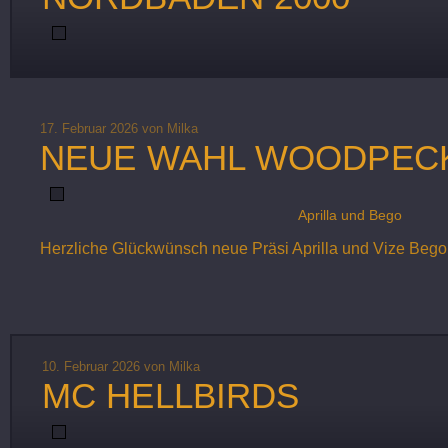
17. Februar 2026
von Milka
NEUE WAHL WOODPEC
Aprilla und Bego
Herzliche Glückwünsch neue Präsi Aprilla und Vize Bego.
10. Februar 2026
von Milka
MC HELLBIRDS