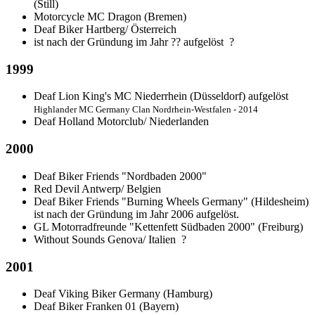
(Still)
Motorcycle MC Dragon (Bremen)
Deaf Biker Hartberg/ Österreich
ist nach der Gründung im Jahr ?? aufgelöst
?
1999
Deaf Lion King's MC Niederrhein (Düsseldorf) aufgelöst
Highlander MC Germany Clan Nordrhein-Westfalen - 2014
Deaf Holland Motorclub/ Niederlanden
2000
Deaf Biker Friends "Nordbaden 2000"
Red Devil Antwerp/ Belgien
Deaf Biker Friends "Burning Wheels Germany" (Hildesheim)
ist nach der Gründung im Jahr 2006 aufgelöst.
GL Motorradfreunde "Kettenfett Südbaden 2000" (Freiburg)
Without Sounds Genova/ Italien
?
2001
Deaf Viking Biker Germany (Hamburg)
Deaf Biker Franken 01 (Bayern)