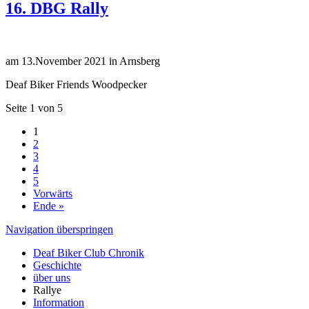
16. DBG Rally
am 13.November 2021 in Arnsberg
Deaf Biker Friends Woodpecker
Seite 1 von 5
1
2
3
4
5
Vorwärts
Ende »
Navigation überspringen
Deaf Biker Club Chronik
Geschichte
über uns
Rallye
Information