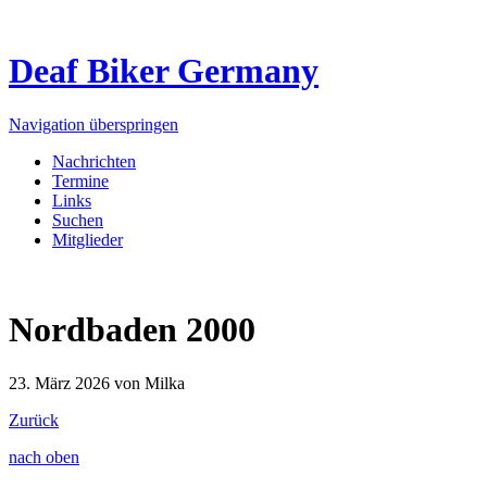
Deaf Biker Germany
Navigation überspringen
Nachrichten
Termine
Links
Suchen
Mitglieder
Nordbaden 2000
23. März 2026
von Milka
Zurück
nach oben